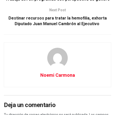
Next Post
Destinar recursos para tratar la hemofilia, exhorta
Diputado Juan Manuel Cambrón al Ejecutivo
Noemi Carmona
Deja un comentario
Tu dirección de correo electrónico no será publicada.
Los campos