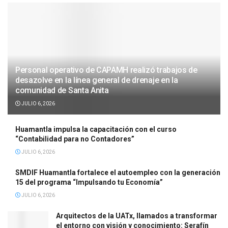
Personal operativo de CAPAMH realizó trabajos de
desazolve en la línea general de drenaje en la
comunidad de Santa Anita
JULIO 6, 2026
Huamantla impulsa la capacitación con el curso
“Contabilidad para no Contadores”
JULIO 6, 2026
SMDIF Huamantla fortalece el autoempleo con la generación
15 del programa “Impulsando tu Economía”
JULIO 6, 2026
Arquitectos de la UATx, llamados a transformar
el entorno con visión y conocimiento: Serafín