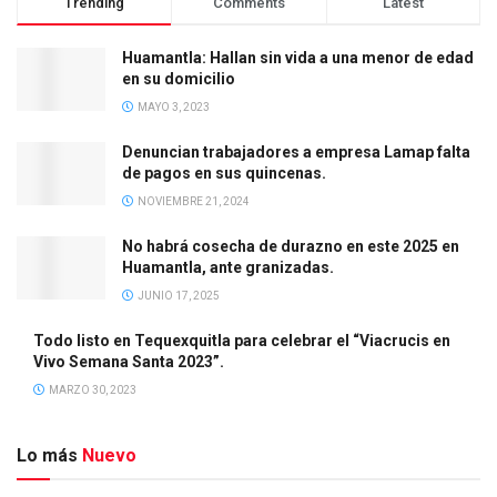
Trending
Comments
Latest
Huamantla: Hallan sin vida a una menor de edad
en su domicilio
MAYO 3, 2023
Denuncian trabajadores a empresa Lamap falta
de pagos en sus quincenas.
NOVIEMBRE 21, 2024
No habrá cosecha de durazno en este 2025 en
Huamantla, ante granizadas.
JUNIO 17, 2025
Todo listo en Tequexquitla para celebrar el “Viacrucis en
Vivo Semana Santa 2023”.
MARZO 30, 2023
Lo más
Nuevo