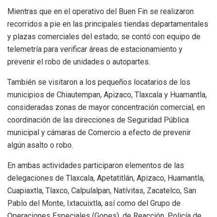
Mientras que en el operativo del Buen Fin se realizaron
recorridos a pie en las principales tiendas departamentales
y plazas comerciales del estado; se contó con equipo de
telemetría para verificar áreas de estacionamiento y
prevenir el robo de unidades o autopartes.
También se visitaron a los pequeños locatarios de los
municipios de Chiautempan, Apizaco, Tlaxcala y Huamantla,
consideradas zonas de mayor concentración comercial, en
coordinación de las direcciones de Seguridad Pública
municipal y cámaras de Comercio a efecto de prevenir
algún asalto o robo.
En ambas actividades participaron elementos de las
delegaciones de Tlaxcala, Apetatitlán, Apizaco, Huamantla,
Cuapiaxtla, Tlaxco, Calpulalpan, Natívitas, Zacatelco, San
Pablo del Monte, Ixtacuixtla, así como del Grupo de
Operaciones Especiales (Gopes), de Reacción, Policía de