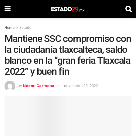
Home
Estado
Mantiene SSC compromiso con
la ciudadanía tlaxcalteca, saldo
blanco en la “gran feria Tlaxcala
2022” y buen fin
by
Noemi Carmona
noviembre 23, 2022