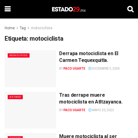
Home
Tag
motociclista
Etiqueta:
motociclista
Derrapa motociclista en El
MUNICIPIOS
Carmen Tequexquitla.
BY
PACO UGARTE
DICIEMBRE 5, 2024
Tras derrape muere
ESTADO
motociclista en Atltzayanca.
BY
PACO UGARTE
MAYO 20, 2023
Muere motociclista al ser