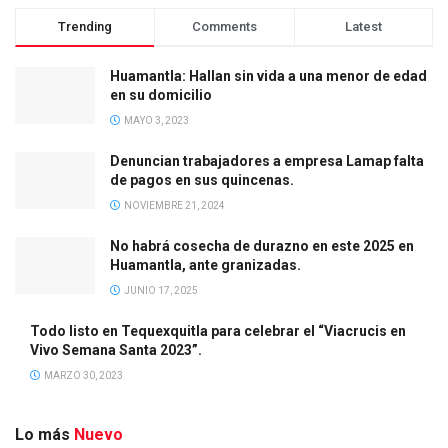
Trending
Comments
Latest
Huamantla: Hallan sin vida a una menor de edad
en su domicilio
MAYO 3, 2023
Denuncian trabajadores a empresa Lamap falta
de pagos en sus quincenas.
NOVIEMBRE 21, 2024
No habrá cosecha de durazno en este 2025 en
Huamantla, ante granizadas.
JUNIO 17, 2025
Todo listo en Tequexquitla para celebrar el “Viacrucis en
Vivo Semana Santa 2023”.
MARZO 30, 2023
Lo más
Nuevo