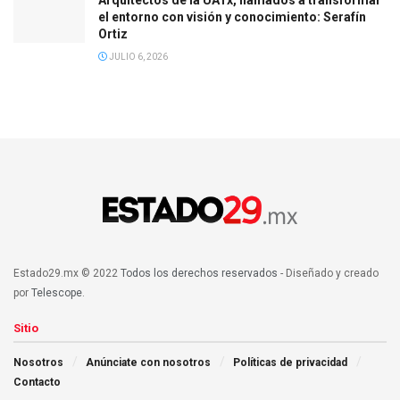
Arquitectos de la UATx, llamados a transformar
el entorno con visión y conocimiento: Serafín
Ortiz
JULIO 6, 2026
Estado29.mx © 2022
Todos los derechos reservados
- Diseñado y creado
por
Telescope
.
Sitio
Nosotros
Anúnciate con nosotros
Políticas de privacidad
Contacto