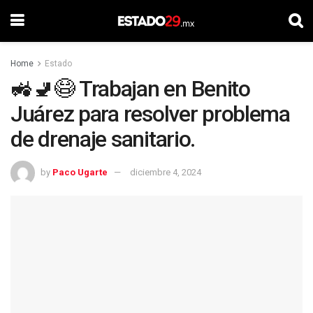
Home
Estado
🚜🚽😷 Trabajan en Benito
Juárez para resolver problema
de drenaje sanitario.
by
Paco Ugarte
diciembre 4, 2024