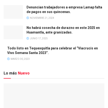
Denuncian trabajadores a empresa Lamap falta
de pagos en sus quincenas.
NOVIEMBRE 21, 2024
No habrá cosecha de durazno en este 2025 en
Huamantla, ante granizadas.
JUNIO 17, 2025
Todo listo en Tequexquitla para celebrar el “Viacrucis en
Vivo Semana Santa 2023”.
MARZO 30, 2023
Lo más
Nuevo