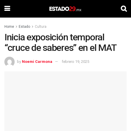
Home
Estado
Cultura
Inicia exposición temporal
“cruce de saberes” en el MAT
by
Noemi Carmona
febrero 19, 2025