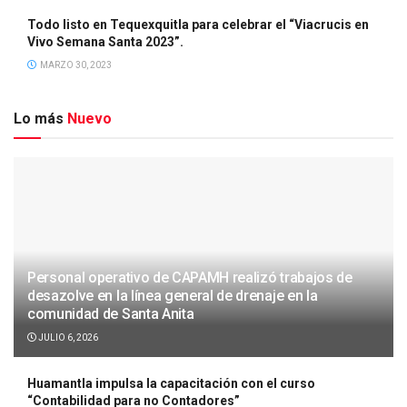
Todo listo en Tequexquitla para celebrar el “Viacrucis en
Vivo Semana Santa 2023”.
MARZO 30, 2023
Lo más
Nuevo
Personal operativo de CAPAMH realizó trabajos de
desazolve en la línea general de drenaje en la
comunidad de Santa Anita
JULIO 6, 2026
Huamantla impulsa la capacitación con el curso
“Contabilidad para no Contadores”