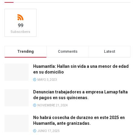
99
Subscribers
Trending
Comments
Latest
Huamantla: Hallan sin vida a una menor de edad
en su domicilio
MAYO 3, 2023
Denuncian trabajadores a empresa Lamap falta
de pagos en sus quincenas.
NOVIEMBRE 21, 2024
No habrá cosecha de durazno en este 2025 en
Huamantla, ante granizadas.
JUNIO 17, 2025