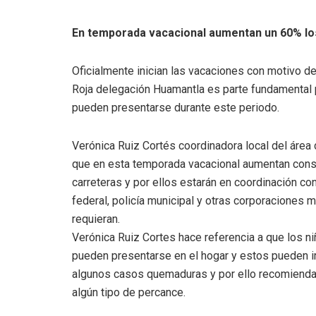
En temporada vacacional aumentan un 60% los
Oficialmente inician las vacaciones con motivo de
Roja delegación Huamantla es parte fundamental 
pueden presentarse durante este periodo.
Verónica Ruiz Cortés coordinadora local del áre
que en esta temporada vacacional aumentan cons
carreteras y por ellos estarán en coordinación co
federal, policía municipal y otras corporaciones 
requieran.
Verónica Ruiz Cortes hace referencia a que los n
pueden presentarse en el hogar y estos pueden ir 
algunos casos quemaduras y por ello recomienda t
algún tipo de percance.