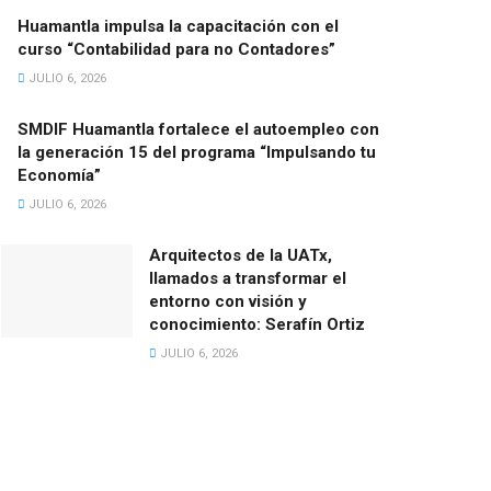
Huamantla impulsa la capacitación con el
curso “Contabilidad para no Contadores”
JULIO 6, 2026
SMDIF Huamantla fortalece el autoempleo con
la generación 15 del programa “Impulsando tu
Economía”
JULIO 6, 2026
Arquitectos de la UATx,
llamados a transformar el
entorno con visión y
conocimiento: Serafín Ortiz
JULIO 6, 2026