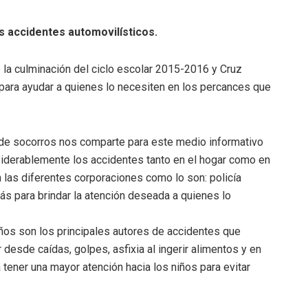
 accidentes automovilísticos.
 la culminación del ciclo escolar 2015-2016 y Cruz
para ayudar a quienes lo necesiten en los percances que
a de socorros nos comparte para este medio informativo
iderablemente los accidentes tanto en el hogar como en
n las diferentes corporaciones como lo son: policía
más para brindar la atención deseada a quienes lo
iños son los principales autores de accidentes que
desde caídas, golpes, asfixia al ingerir alimentos y en
ener una mayor atención hacia los niños para evitar