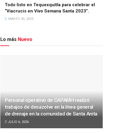
Todo listo en Tequexquitla para celebrar el
“Viacrucis en Vivo Semana Santa 2023”.
MARZO 30, 2023
Lo más
Nuevo
Personal operativo de CAPAMH realizó
trabajos de desazolve en la línea general
de drenaje en la comunidad de Santa Anita
JULIO 6, 2026