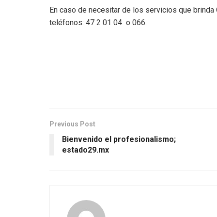
En caso de necesitar de los servicios que brind
teléfonos: 47 2 01 04 o 066.
Previous Post
Bienvenido el profesionalismo;
estado29.mx