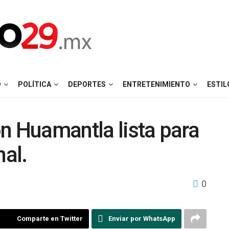
D
POLÍTICA
DEPORTES
ENTRETENIMIENTO
ESTIL
n Huamantla lista para
al.
0
Comparte en Twitter
Enviar por WhatsApp