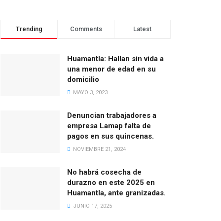
Trending
Comments
Latest
Huamantla: Hallan sin vida a
una menor de edad en su
domicilio
MAYO 3, 2023
Denuncian trabajadores a
empresa Lamap falta de
pagos en sus quincenas.
NOVIEMBRE 21, 2024
No habrá cosecha de
durazno en este 2025 en
Huamantla, ante granizadas.
JUNIO 17, 2025