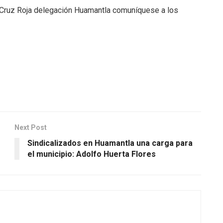
a Cruz Roja delegación Huamantla comuníquese a los
Next Post
Sindicalizados en Huamantla una carga para
el municipio: Adolfo Huerta Flores