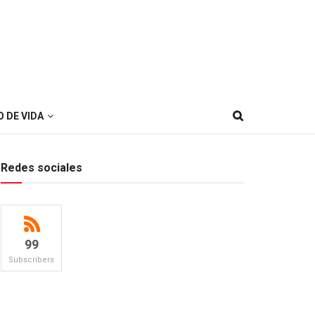
O DE VIDA
Redes sociales
99
Subscribers