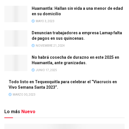
Huamantla: Hallan sin vida a una menor de edad
en su domicilio
MAYO 3, 2023
Denuncian trabajadores a empresa Lamap falta
de pagos en sus quincenas.
NOVIEMBRE 21, 2024
No habrá cosecha de durazno en este 2025 en
Huamantla, ante granizadas.
JUNIO 17, 2025
Todo listo en Tequexquitla para celebrar el “Viacrucis en
Vivo Semana Santa 2023”.
MARZO 30, 2023
Lo más
Nuevo