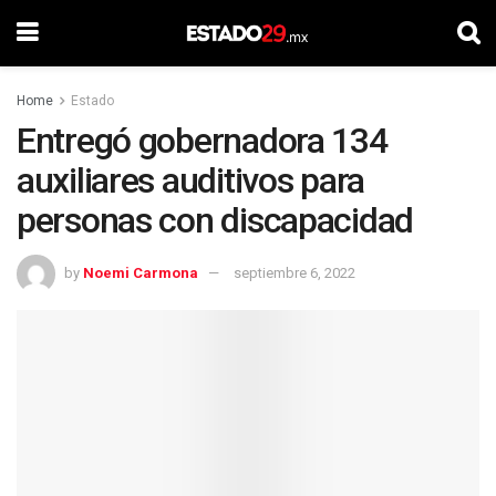
Home
Estado
Entregó gobernadora 134
auxiliares auditivos para
personas con discapacidad
by
Noemi Carmona
septiembre 6, 2022