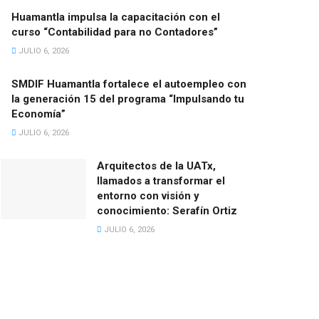
Huamantla impulsa la capacitación con el
curso “Contabilidad para no Contadores”
JULIO 6, 2026
SMDIF Huamantla fortalece el autoempleo con
la generación 15 del programa “Impulsando tu
Economía”
JULIO 6, 2026
Arquitectos de la UATx,
llamados a transformar el
entorno con visión y
conocimiento: Serafín Ortiz
JULIO 6, 2026