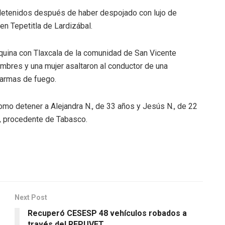
 detenidos después de haber despojado con lujo de
en Tepetitla de Lardizábal.
quina con Tlaxcala de la comunidad de San Vicente
ombres y una mujer asaltaron al conductor de una
 armas de fuego.
como detener a Alejandra N., de 33 años y Jesús N., de 22
, procedente de Tabasco.
Next Post
Recuperó CESESP 48 vehículos robados a
través del REPUVET.