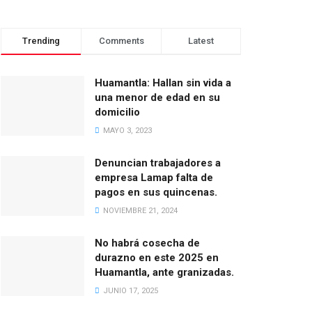
Trending
Comments
Latest
Huamantla: Hallan sin vida a
una menor de edad en su
domicilio
MAYO 3, 2023
Denuncian trabajadores a
empresa Lamap falta de
pagos en sus quincenas.
NOVIEMBRE 21, 2024
No habrá cosecha de
durazno en este 2025 en
Huamantla, ante granizadas.
JUNIO 17, 2025