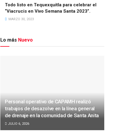
Todo listo en Tequexquitla para celebrar el
“Viacrucis en Vivo Semana Santa 2023”.
MARZO 30, 2023
Lo más
Nuevo
Personal operativo de CAPAMH realizó
trabajos de desazolve en la línea general
de drenaje en la comunidad de Santa Anita
JULIO 6, 2026