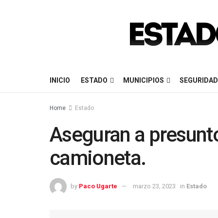
INICIO
ESTADO
MUNICIPIOS
SEGURIDAD
Home
Estado
Aseguran a presunt
camioneta.
by
Paco Ugarte
marzo 23, 2023
in
Estado