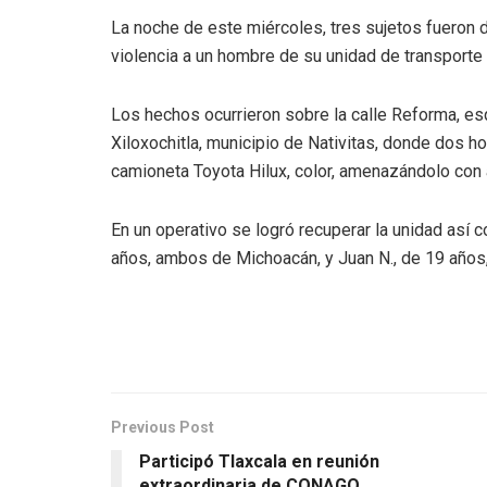
La noche de este miércoles, tres sujetos fueron
violencia a un hombre de su unidad de transporte 
Los hechos ocurrieron sobre la calle Reforma, es
Xiloxochitla, municipio de Nativitas, donde dos h
camioneta Toyota Hilux, color, amenazándolo con
En un operativo se logró recuperar la unidad así 
años, ambos de Michoacán, y Juan N., de 19 años
Previous Post
Participó Tlaxcala en reunión
extraordinaria de CONAGO