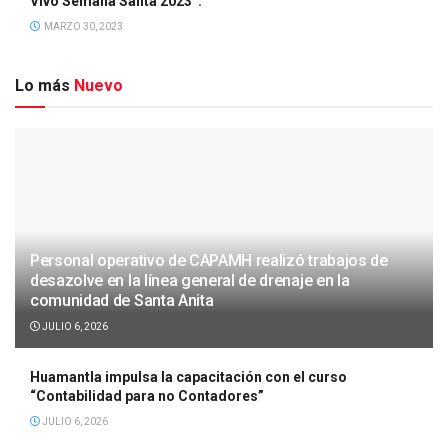
Vivo Semana Santa 2023”.
MARZO 30, 2023
Lo más
Nuevo
Personal operativo de CAPAMH realizó trabajos de
desazolve en la línea general de drenaje en la
comunidad de Santa Anita
JULIO 6, 2026
Huamantla impulsa la capacitación con el curso
“Contabilidad para no Contadores”
JULIO 6, 2026