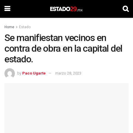
Home
Estado
Se manifiestan vecinos en
contra de obra en la capital del
estado.
by
Paco Ugarte
marzo 28, 2023