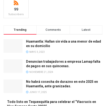
99
Subscribers
Trending
Comments
Latest
Huamantla: Hallan sin vida a una menor de edad
en su domicilio
MAYO 3, 2023
Denuncian trabajadores a empresa Lamap falta
de pagos en sus quincenas.
NOVIEMBRE 21, 2024
No habrá cosecha de durazno en este 2025 en
Huamantla, ante granizadas.
JUNIO 17, 2025
Todo listo en Tequexquitla para celebrar el “Viacrucis en