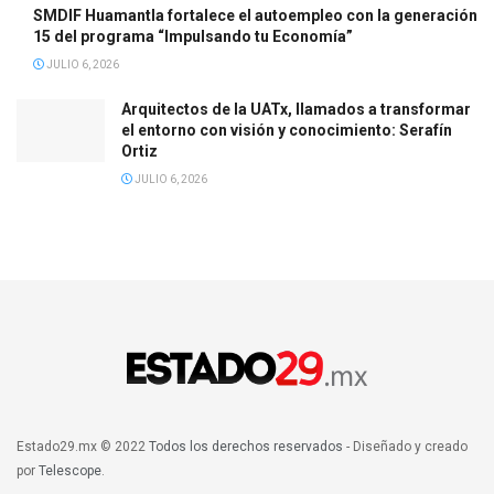
SMDIF Huamantla fortalece el autoempleo con la generación
15 del programa “Impulsando tu Economía”
JULIO 6, 2026
Arquitectos de la UATx, llamados a transformar
el entorno con visión y conocimiento: Serafín
Ortiz
JULIO 6, 2026
Estado29.mx © 2022
Todos los derechos reservados
- Diseñado y creado
por
Telescope
.