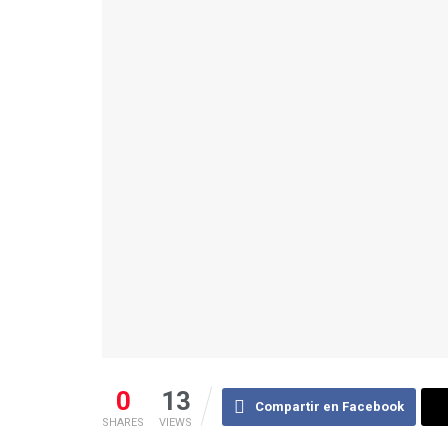
0
13
Compartir en Facebook
SHARES
VIEWS