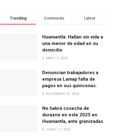
Trending
Comments
Latest
Huamantla: Hallan sin vida a
una menor de edad en su
domicilio
MAYO 3, 2023
Denuncian trabajadores a
empresa Lamap falta de
pagos en sus quincenas.
NOVIEMBRE 21, 2024
No habrá cosecha de
durazno en este 2025 en
Huamantla, ante granizadas.
JUNIO 17, 2025