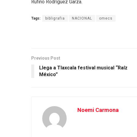
Rufino Rodríguez Garza.
Tags:
bibligrafia
NACIONAL
omecs
Previous Post
Llega a Tlaxcala festival musical “Raíz
México”
Noemi Carmona