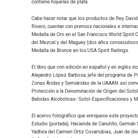
contiene hojuelas de plata.
Cabe hacer notar que los productos de Rey David 
Rivero, cuentan con premios nacionales e internac
Medalla de Oro en el San Francisco World Spirit 
del Mezcal y del Maguey (dos años consecutivos)
Medalla de Bronce en los USA Spirit Raitings.
El libro que con edición en español y en inglés i
Alejandro López Barbosa, jefe del programa de 
Zonas Áridas y Semiáridas de la UAAAN. así como
Protección a la Denominación de Origen del Soto
Bebidas Alcohólicas- Sotol-Especificaciones y 
El acervo fotográfico que enriquece este proyecto
Estudio (portada), Hacienda de Canutillo, Germán 
Yadhira del Carmen Ortiz Covarrubias, Juan de d