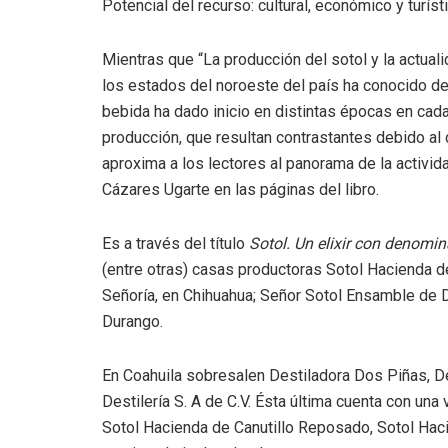
Potencial del recurso: cultural, económico y turíst
Mientras que “La producción del sotol y la actuali
los estados del noroeste del país ha conocido des
bebida ha dado inicio en distintas épocas en ca
producción, que resultan contrastantes debido al 
aproxima a los lectores al panorama de la activid
Cázares Ugarte en las páginas del libro.
Es a través del título
Sotol. Un elixir con denomin
(entre otras) casas productoras Sotol Hacienda d
Señoría, en Chihuahua; Señor Sotol Ensamble de 
Durango.
En Coahuila sobresalen Destiladora Dos Piñas, De
Destilería S. A de C.V. Ésta última cuenta con una
Sotol Hacienda de Canutillo Reposado, Sotol Haci