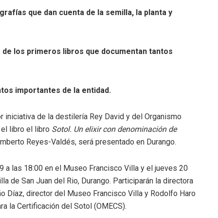
grafías que dan cuenta de la semilla, la planta y
 de los primeros libros que documentan tantos
ntos importantes de la entidad.
r iniciativa de la destilería Rey David y del Organismo
l libro el libro
Sotol. Un elixir con denominación de
Humberto Reyes-Valdés, será presentado en Durango.
9 a las 18:00 en el Museo Francisco Villa y el jueves 20
illa de San Juan del Rio, Durango. Participarán la directora
eño Díaz, director del Museo Francisco Villa y Rodolfo Haro
 la Certificación del Sotol (OMECS).