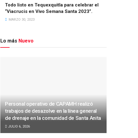
Todo listo en Tequexquitla para celebrar el
“Viacrucis en Vivo Semana Santa 2023”.
MARZO 30, 2023
Lo más
Nuevo
Personal operativo de CAPAMH realizó
trabajos de desazolve en la línea general
de drenaje en la comunidad de Santa Anita
JULIO 6, 2026