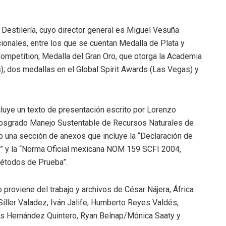
Destilería, cuyo director general es Miguel Vesuña
ionales, entre los que se cuentan Medalla de Plata y
Competition; Medalla del Gran Oro, que otorga la Academia
; dos medallas en el Global Spirit Awards (Las Vegas) y
ncluye un texto de presentación escrito por Lorenzo
Posgrado Manejo Sustentable de Recursos Naturales de
 una sección de anexos que incluye la “Declaración de
l” y la “Norma Oficial mexicana NOM 159 SCFI 2004,
Métodos de Prueba”.
 proviene del trabajo y archivos de César Nájera, África
Siller Valadez, Iván Jalife, Humberto Reyes Valdés,
ios Hernández Quintero, Ryan Belnap/Mónica Saaty y