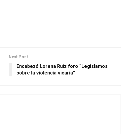
Next Post
Encabezó Lorena Ruíz
foro “Legislamos
sobre la violencia vicaria”