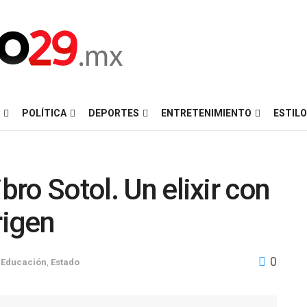
POLÍTICA
DEPORTES
ENTRETENIMIENTO
ESTILO
bro Sotol. Un elixir con
rigen
0
,
Educación
,
Estado