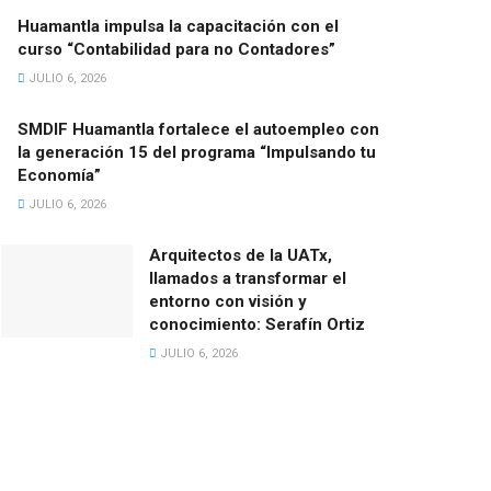
Huamantla impulsa la capacitación con el
curso “Contabilidad para no Contadores”
JULIO 6, 2026
SMDIF Huamantla fortalece el autoempleo con
la generación 15 del programa “Impulsando tu
Economía”
JULIO 6, 2026
Arquitectos de la UATx,
llamados a transformar el
entorno con visión y
conocimiento: Serafín Ortiz
JULIO 6, 2026