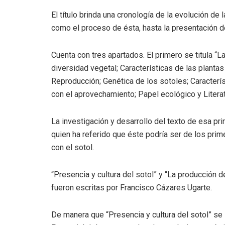
El título brinda una cronología de la evolución de 
como el proceso de ésta, hasta la presentación d
Cuenta con tres apartados. El primero se titula “La
diversidad vegetal; Características de las plantas
Reproducción; Genética de los sotoles; Caracterís
con el aprovechamiento; Papel ecológico y Literatu
La investigación y desarrollo del texto de esa p
quien ha referido que éste podría ser de los pri
con el sotol.
“Presencia y cultura del sotol” y “La producción d
fueron escritas por Francisco Cázares Ugarte.
De manera que “Presencia y cultura del sotol” se 