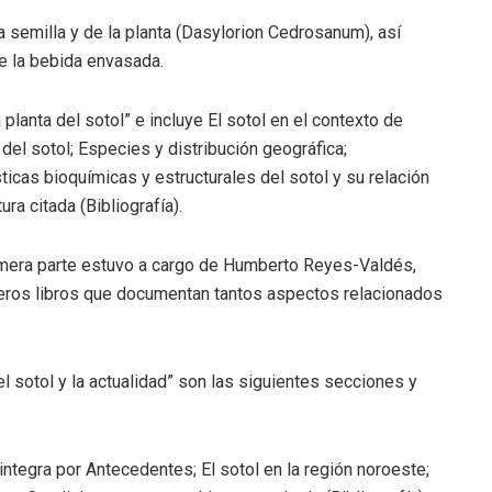
la semilla y de la planta (Dasylorion Cedrosanum), así
e la bebida envasada.
 planta del sotol” e incluye El sotol en el contexto de
 del sotol; Especies y distribución geográfica;
ticas bioquímicas y estructurales del sotol y su relación
ra citada (Bibliografía).
rimera parte estuvo a cargo de Humberto Reyes-Valdés,
meros libros que documentan tantos aspectos relacionados
el sotol y la actualidad” son las siguientes secciones y
integra por Antecedentes; El sotol en la región noroeste;