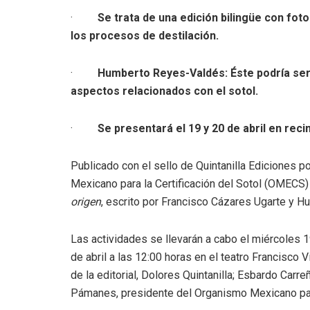
·
Se trata de una edición bilingüe con foto
los procesos de destilación.
·
Humberto Reyes-Valdés: Éste podría ser
aspectos relacionados con el sotol.
·
Se presentará el 19 y 20 de abril en reci
Publicado con el sello de Quintanilla Ediciones po
Mexicano para la Certificación del Sotol (OMECS) e
origen
, escrito por Francisco Cázares Ugarte y 
Las actividades se llevarán a cabo el miércoles 1
de abril a las 12:00 horas en el teatro Francisco V
de la editorial, Dolores Quintanilla; Esbardo Carr
Pámanes, presidente del Organismo Mexicano para