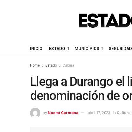
INICIO
ESTADO
MUNICIPIOS
SEGURIDAD
Home
Estado
Cultura
Llega a Durango el li
denominación de o
by
Noemi Carmona
abril 17, 2023
in
Cultura