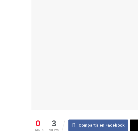
0
3
Compartir en Facebook
SHARES
VIEWS