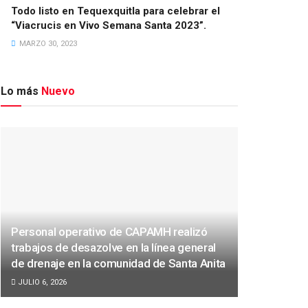
Todo listo en Tequexquitla para celebrar el
“Viacrucis en Vivo Semana Santa 2023”.
MARZO 30, 2023
Lo más
Nuevo
Personal operativo de CAPAMH realizó
trabajos de desazolve en la línea general
de drenaje en la comunidad de Santa Anita
JULIO 6, 2026