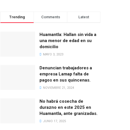
Trending
Comments
Latest
Huamantla: Hallan sin vida a
una menor de edad en su
domicilio
MAYO 3, 2023
Denuncian trabajadores a
empresa Lamap falta de
pagos en sus quincenas.
NOVIEMBRE 21, 2024
No habrá cosecha de
durazno en este 2025 en
Huamantla, ante granizadas.
JUNIO 17, 2025