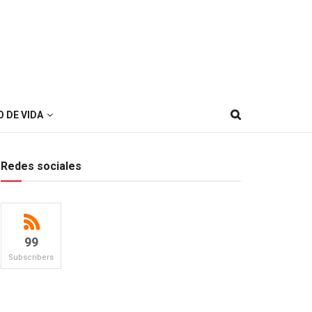
O DE VIDA
Redes sociales
99
Subscribers