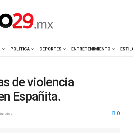
D
POLÍTICA
DEPORTES
ENTRETENIMIENTO
ESTIL
as de violencia
en Españita.
0
cipios