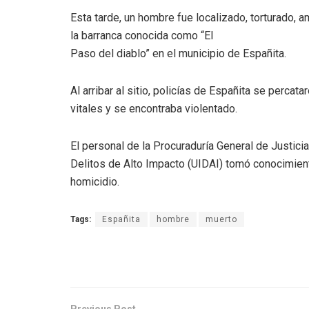
Esta tarde, un hombre fue localizado, torturado, 
la barranca conocida como “El
Paso del diablo” en el municipio de Españita.
Al arribar al sitio, policías de Españita se perca
vitales y se encontraba violentado.
El personal de la Procuraduría General de Justici
Delitos de Alto Impacto (UIDAI) tomó conocimient
homicidio.
Tags:
Españita
hombre
muerto
Previous Post