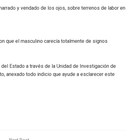
amarrado y vendado de los ojos, sobre terrenos de labor en
taron que el masculino carecía totalmente de signos
a del Estado a través de la Unidad de Investigación de
o, anexado todo indicio que ayude a esclarecer este
Next Post