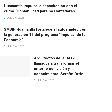
Huamantla impulsa la capacitación con el
curso “Contabilidad para no Contadores”
JULIO 6, 2026
SMDIF Huamantla fortalece el autoempleo con
la generación 15 del programa “Impulsando tu
Economía”
JULIO 6, 2026
Arquitectos de la UATx,
llamados a transformar el
entorno con visión y
conocimiento: Serafín Ortiz
JULIO 6, 2026