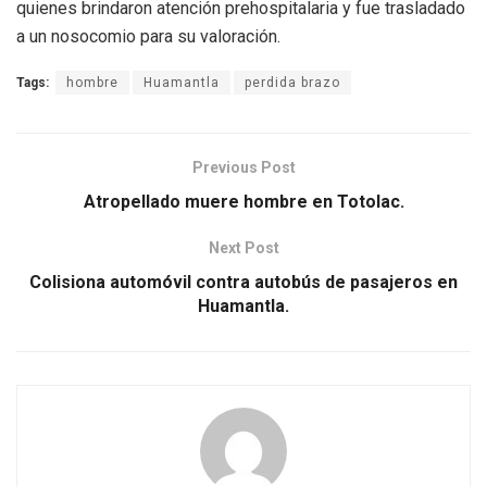
quienes brindaron atención prehospitalaria y fue trasladado
a un nosocomio para su valoración.
Tags:
hombre
Huamantla
perdida brazo
Previous Post
Atropellado muere hombre en Totolac.
Next Post
Colisiona automóvil contra autobús de pasajeros en
Huamantla.