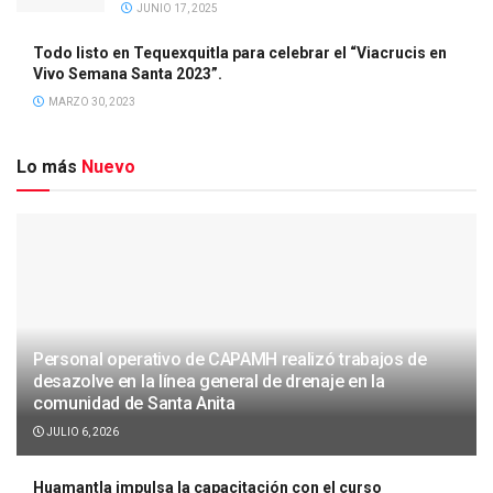
JUNIO 17, 2025
Todo listo en Tequexquitla para celebrar el “Viacrucis en
Vivo Semana Santa 2023”.
MARZO 30, 2023
Lo más
Nuevo
Personal operativo de CAPAMH realizó trabajos de
desazolve en la línea general de drenaje en la
comunidad de Santa Anita
JULIO 6, 2026
Huamantla impulsa la capacitación con el curso