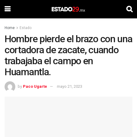
Home
Estado
Hombre pierde el brazo con una
cortadora de zacate, cuando
trabajaba el campo en
Huamantla.
by
Paco Ugarte
mayo 21, 2023