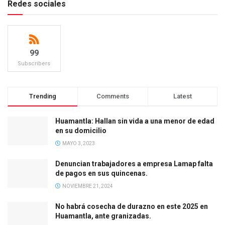
Redes sociales
99
Subscribers
Trending
Comments
Latest
Huamantla: Hallan sin vida a una menor de edad
en su domicilio
MAYO 3, 2023
Denuncian trabajadores a empresa Lamap falta
de pagos en sus quincenas.
NOVIEMBRE 21, 2024
No habrá cosecha de durazno en este 2025 en
Huamantla, ante granizadas.