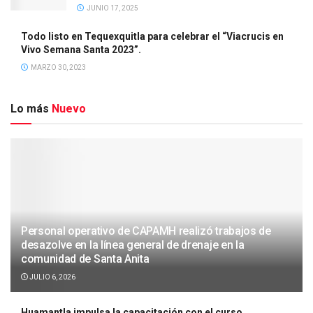
JUNIO 17, 2025
Todo listo en Tequexquitla para celebrar el “Viacrucis en
Vivo Semana Santa 2023”.
MARZO 30, 2023
Lo más
Nuevo
Personal operativo de CAPAMH realizó trabajos de
desazolve en la línea general de drenaje en la
comunidad de Santa Anita
JULIO 6, 2026
Huamantla impulsa la capacitación con el curso