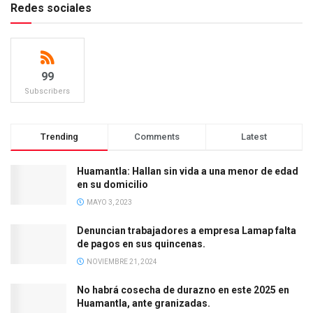
Redes sociales
99
Subscribers
Trending
Comments
Latest
Huamantla: Hallan sin vida a una menor de edad
en su domicilio
MAYO 3, 2023
Denuncian trabajadores a empresa Lamap falta
de pagos en sus quincenas.
NOVIEMBRE 21, 2024
No habrá cosecha de durazno en este 2025 en
Huamantla, ante granizadas.