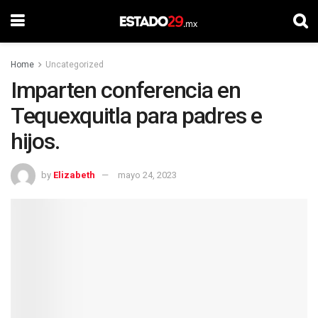
Home
Uncategorized
Imparten conferencia en
Tequexquitla para padres e
hijos.
by
Elizabeth
mayo 24, 2023