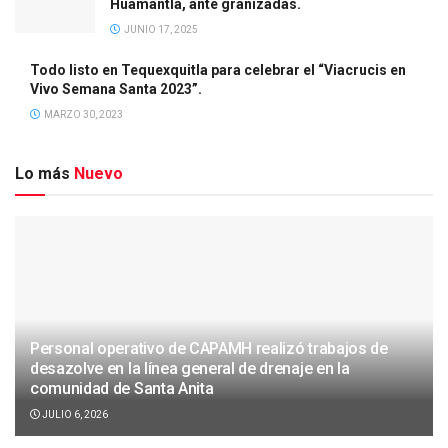
Huamantla, ante granizadas.
JUNIO 17, 2025
Todo listo en Tequexquitla para celebrar el “Viacrucis en
Vivo Semana Santa 2023”.
MARZO 30, 2023
Lo más
Nuevo
Personal operativo de CAPAMH realizó trabajos de
desazolve en la línea general de drenaje en la
comunidad de Santa Anita
JULIO 6, 2026