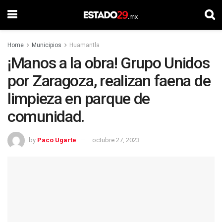
Home
Municipios
Huamantla
¡Manos a la obra! Grupo Unidos
por Zaragoza, realizan faena de
limpieza en parque de
comunidad.
by
Paco Ugarte
octubre 27, 2023