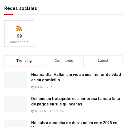
Redes sociales
99
Subscribers
Trending
Comments
Latest
Huamantla: Hallan sin vida a una menor de edad
en su domicilio
MAYO 3, 2023
Denuncian trabajadores a empresa Lamap falta
de pagos en sus quincenas.
NOVIEMBRE 21, 2024
No habrá cosecha de durazno en este 2025 en