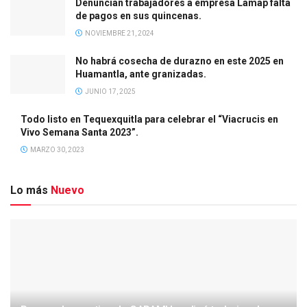
Denuncian trabajadores a empresa Lamap falta
de pagos en sus quincenas.
NOVIEMBRE 21, 2024
No habrá cosecha de durazno en este 2025 en
Huamantla, ante granizadas.
JUNIO 17, 2025
Todo listo en Tequexquitla para celebrar el “Viacrucis en
Vivo Semana Santa 2023”.
MARZO 30, 2023
Lo más
Nuevo