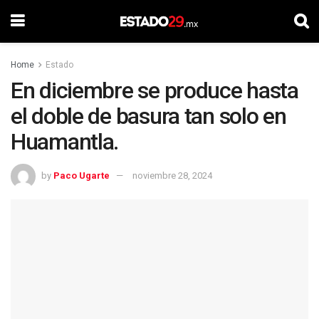
Home
Estado
En diciembre se produce hasta
el doble de basura tan solo en
Huamantla.
by
Paco Ugarte
noviembre 28, 2024