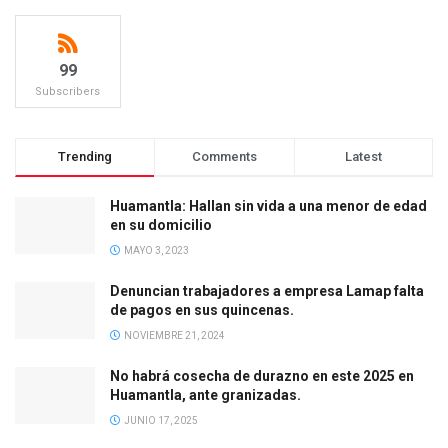
99
Subscribers
Trending
Comments
Latest
Huamantla: Hallan sin vida a una menor de edad
en su domicilio
MAYO 3, 2023
Denuncian trabajadores a empresa Lamap falta
de pagos en sus quincenas.
NOVIEMBRE 21, 2024
No habrá cosecha de durazno en este 2025 en
Huamantla, ante granizadas.
JUNIO 17, 2025