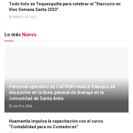
Todo listo en Tequexquitla para celebrar el “Viacrucis en
Vivo Semana Santa 2023”.
MARZO 30, 2023
Lo más
Nuevo
Personal operativo de CAPAMH realizó trabajos de
desazolve en la línea general de drenaje en la
comunidad de Santa Anita
JULIO 6, 2026
Huamantla impulsa la capacitación con el curso
“Contabilidad para no Contadores”