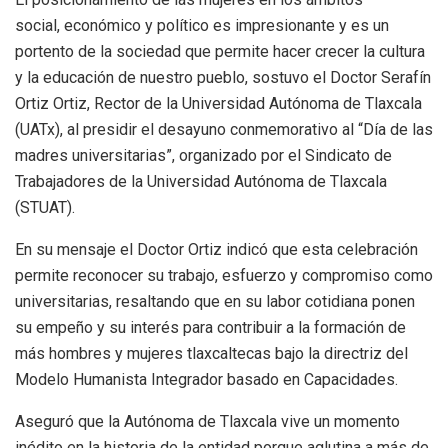
social, económico y político es impresionante y es un
portento de la sociedad que permite hacer crecer la cultura
y la educación de nuestro pueblo, sostuvo el Doctor Serafín
Ortiz Ortiz, Rector de la Universidad Autónoma de Tlaxcala
(UATx), al presidir el desayuno conmemorativo al “Día de las
madres universitarias”, organizado por el Sindicato de
Trabajadores de la Universidad Autónoma de Tlaxcala
(STUAT).
En su mensaje el Doctor Ortiz indicó que esta celebración
permite reconocer su trabajo, esfuerzo y compromiso como
universitarias, resaltando que en su labor cotidiana ponen
su empeño y su interés para contribuir a la formación de
más hombres y mujeres tlaxcaltecas bajo la directriz del
Modelo Humanista Integrador basado en Capacidades.
Aseguró que la Autónoma de Tlaxcala vive un momento
inédito en la historia de la entidad porque aglutina a más de