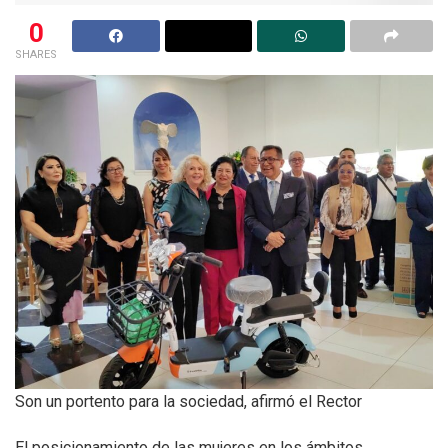
0
SHARES
Son un portento para la sociedad, afirmó el Rector
El posicionamiento de las mujeres en los ámbitos