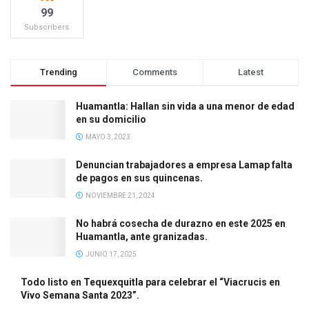
99
Subscribers
Trending
Comments
Latest
Huamantla: Hallan sin vida a una menor de edad
en su domicilio
MAYO 3, 2023
Denuncian trabajadores a empresa Lamap falta
de pagos en sus quincenas.
NOVIEMBRE 21, 2024
No habrá cosecha de durazno en este 2025 en
Huamantla, ante granizadas.
JUNIO 17, 2025
Todo listo en Tequexquitla para celebrar el “Viacrucis en
Vivo Semana Santa 2023”.