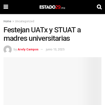
Home
Uncategorized
Festejan UATx y STUAT a
madres universitarias
by
Arely Campos
junio 13, 2025