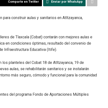
Comparte en Twitter
Enviar por WhatsApp
n para construir aulas y sanitarios en Atltzayanca,
leres de Tlaxcala (Cobat) contarán con mejores aulas e
ica en condiciones óptimas, resultado del convenio de
e Infraestructura Educativa (Itife).
n los planteles del Cobat 18 de Atltzayanca, 19 de
vas aulas, se rehabilitarán sanitarios y se instalarán
 entorno más seguro, cómodo y funcional para la comunidad
entes del programa Fondo de Aportaciones Múltiples