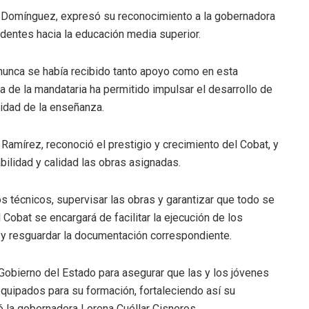
llo Domínguez, expresó su reconocimiento a la gobernadora
edentes hacia la educación media superior.
 nunca se había recibido tanto apoyo como en esta
a de la mandataria ha permitido impulsar el desarrollo de
lidad de la enseñanza.
z Ramírez, reconoció el prestigio y crecimiento del Cobat, y
ilidad y calidad las obras asignadas.
os técnicos, supervisar las obras y garantizar que todo se
 Cobat se encargará de facilitar la ejecución de los
s y resguardar la documentación correspondiente.
 Gobierno del Estado para asegurar que las y los jóvenes
quipados para su formación, fortaleciendo así su
yó la gobernadora Lorena Cuéllar Cisneros.