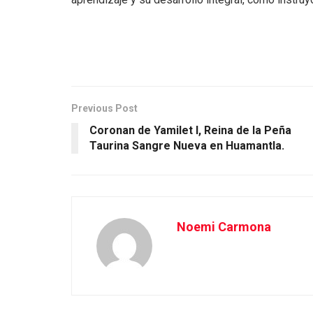
Previous Post
Coronan de Yamilet I, Reina de la Peña
Taurina Sangre Nueva en Huamantla.
Noemi Carmona