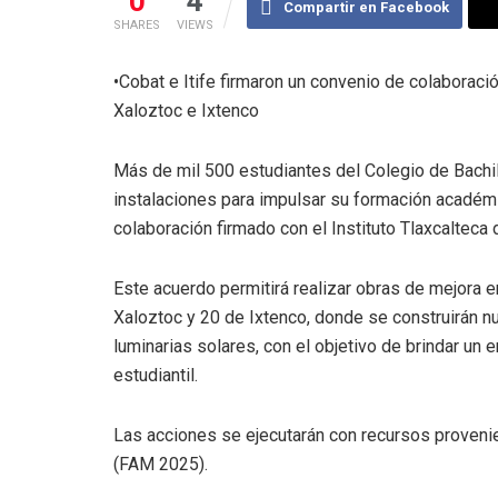
0
4
Compartir en Facebook
SHARES
VIEWS
•Cobat e Itife firmaron un convenio de colaboració
Xaloztoc e Ixtenco
Más de mil 500 estudiantes del Colegio de Bachil
instalaciones para impulsar su formación académ
colaboración firmado con el Instituto Tlaxcalteca d
Este acuerdo permitirá realizar obras de mejora e
Xaloztoc y 20 de Ixtenco, donde se construirán nue
luminarias solares, con el objetivo de brindar un
estudiantil.
Las acciones se ejecutarán con recursos proveni
(FAM 2025).