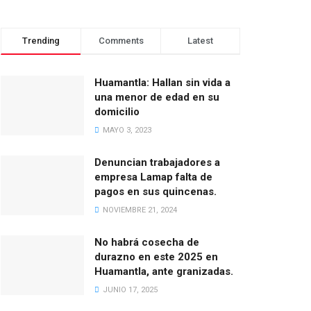
Trending
Comments
Latest
Huamantla: Hallan sin vida a
una menor de edad en su
domicilio
MAYO 3, 2023
Denuncian trabajadores a
empresa Lamap falta de
pagos en sus quincenas.
NOVIEMBRE 21, 2024
No habrá cosecha de
durazno en este 2025 en
Huamantla, ante granizadas.
JUNIO 17, 2025