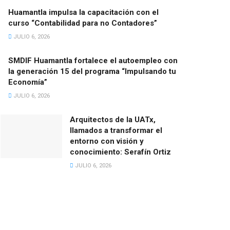
Huamantla impulsa la capacitación con el
curso “Contabilidad para no Contadores”
JULIO 6, 2026
SMDIF Huamantla fortalece el autoempleo con
la generación 15 del programa “Impulsando tu
Economía”
JULIO 6, 2026
Arquitectos de la UATx,
llamados a transformar el
entorno con visión y
conocimiento: Serafín Ortiz
JULIO 6, 2026