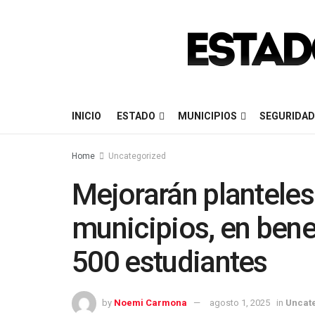
INICIO
ESTADO
MUNICIPIOS
SEGURIDAD
Home
Uncategorized
Mejorarán planteles 
municipios, en bene
500 estudiantes
by
Noemi Carmona
agosto 1, 2025
in
Uncat