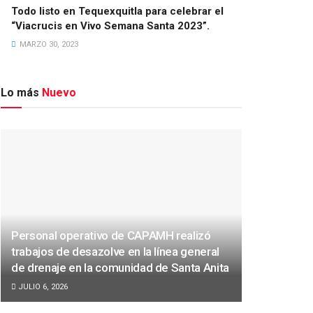
Todo listo en Tequexquitla para celebrar el
“Viacrucis en Vivo Semana Santa 2023”.
MARZO 30, 2023
Lo más
Nuevo
Personal operativo de CAPAMH realizó
trabajos de desazolve en la línea general
de drenaje en la comunidad de Santa Anita
JULIO 6, 2026