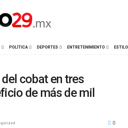
POLÍTICA
DEPORTES
ENTRETENIMIENTO
ESTILO
del cobat en tres
ficio de más de mil
0
egorized