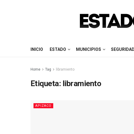
INICIO
ESTADO
MUNICIPIOS
SEGURIDA
Home
Tag
libramiento
Etiqueta:
libramiento
APIZACO