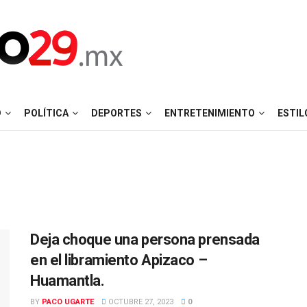
D
POLÍTICA
DEPORTES
ENTRETENIMIENTO
ESTIL
Deja choque una persona prensada
en el libramiento Apizaco –
Huamantla.
BY
PACO UGARTE
OCTUBRE 27, 2023
0