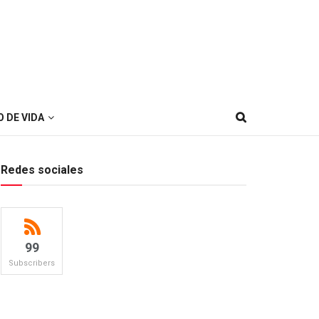
O DE VIDA
Redes sociales
99
Subscribers