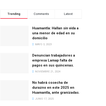
Trending
Comments
Latest
Huamantla: Hallan sin vida a
una menor de edad en su
domicilio
MAYO 3, 2023
Denuncian trabajadores a
empresa Lamap falta de
pagos en sus quincenas.
NOVIEMBRE 21, 2024
No habrá cosecha de
durazno en este 2025 en
Huamantla, ante granizadas.
JUNIO 17, 2025