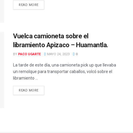
READ MORE
DETAILS
Vuelca camioneta sobre el
libramiento Apizaco – Huamantla.
BY
PACO UGARTE
MAYO 24, 2023
0
La tarde de este día, una camioneta pick up que llevaba
un remolque para transportar caballos, volcó sobre el
libramiento ...
READ MORE
DETAILS