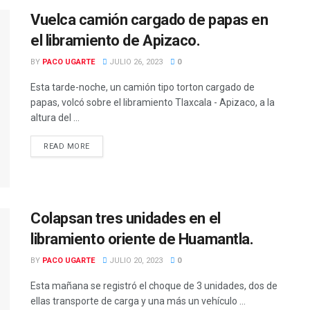
Vuelca camión cargado de papas en
el libramiento de Apizaco.
BY
PACO UGARTE
JULIO 26, 2023
0
Esta tarde-noche, un camión tipo torton cargado de
papas, volcó sobre el libramiento Tlaxcala - Apizaco, a la
altura del ...
READ MORE
DETAILS
Colapsan tres unidades en el
libramiento oriente de Huamantla.
BY
PACO UGARTE
JULIO 20, 2023
0
Esta mañana se registró el choque de 3 unidades, dos de
ellas transporte de carga y una más un vehículo ...