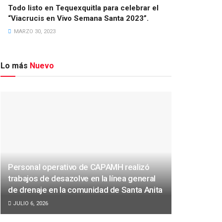
Todo listo en Tequexquitla para celebrar el
“Viacrucis en Vivo Semana Santa 2023”.
MARZO 30, 2023
Lo más
Nuevo
Personal operativo de CAPAMH realizó
trabajos de desazolve en la línea general
de drenaje en la comunidad de Santa Anita
JULIO 6, 2026