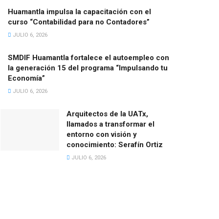
Huamantla impulsa la capacitación con el
curso “Contabilidad para no Contadores”
JULIO 6, 2026
SMDIF Huamantla fortalece el autoempleo con
la generación 15 del programa “Impulsando tu
Economía”
JULIO 6, 2026
Arquitectos de la UATx,
llamados a transformar el
entorno con visión y
conocimiento: Serafín Ortiz
JULIO 6, 2026