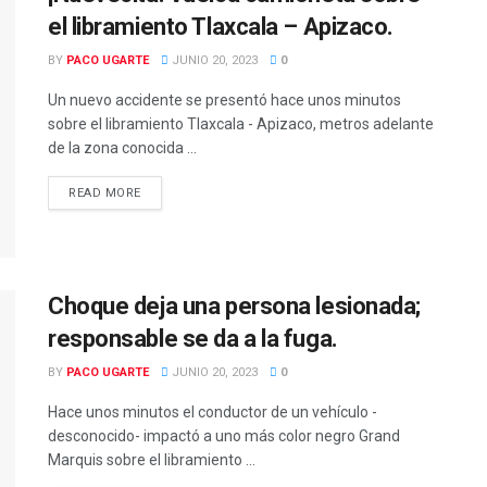
el libramiento Tlaxcala – Apizaco.
BY
PACO UGARTE
JUNIO 20, 2023
0
Un nuevo accidente se presentó hace unos minutos
sobre el libramiento Tlaxcala - Apizaco, metros adelante
de la zona conocida ...
READ MORE
DETAILS
Choque deja una persona lesionada;
responsable se da a la fuga.
BY
PACO UGARTE
JUNIO 20, 2023
0
Hace unos minutos el conductor de un vehículo -
desconocido- impactó a uno más color negro Grand
Marquis sobre el libramiento ...