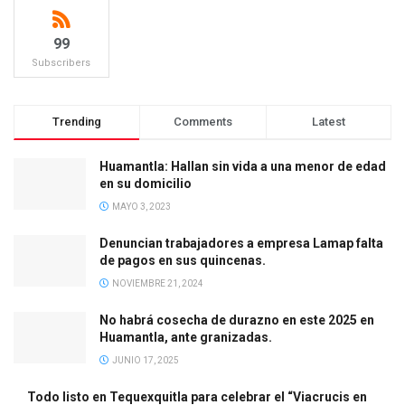
99
Subscribers
Trending
Comments
Latest
Huamantla: Hallan sin vida a una menor de edad
en su domicilio
MAYO 3, 2023
Denuncian trabajadores a empresa Lamap falta
de pagos en sus quincenas.
NOVIEMBRE 21, 2024
No habrá cosecha de durazno en este 2025 en
Huamantla, ante granizadas.
JUNIO 17, 2025
Todo listo en Tequexquitla para celebrar el “Viacrucis en