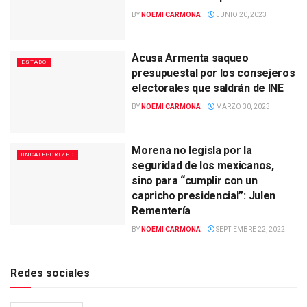
BY
NOEMI CARMONA
JUNIO 20, 2023
Acusa Armenta saqueo
ESTADO
presupuestal por los consejeros
electorales que saldrán de INE
BY
NOEMI CARMONA
MARZO 30, 2023
Morena no legisla por la
UNCATEGORIZED
seguridad de los mexicanos,
sino para “cumplir con un
capricho presidencial”: Julen
Rementería
BY
NOEMI CARMONA
SEPTIEMBRE 22, 2022
Redes sociales