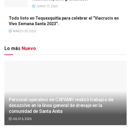
JUNIO 17, 2025
Todo listo en Tequexquitla para celebrar el “Viacrucis en
Vivo Semana Santa 2023”.
MARZO 30, 2023
Lo más
Nuevo
Personal operativo de CAPAMH realizó trabajos de
desazolve en la línea general de drenaje en la
comunidad de Santa Anita
JULIO 6, 2026