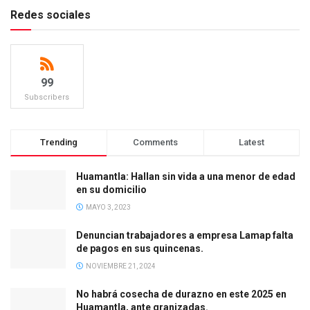
Redes sociales
99
Subscribers
Trending
Comments
Latest
Huamantla: Hallan sin vida a una menor de edad
en su domicilio
MAYO 3, 2023
Denuncian trabajadores a empresa Lamap falta
de pagos en sus quincenas.
NOVIEMBRE 21, 2024
No habrá cosecha de durazno en este 2025 en
Huamantla, ante granizadas.